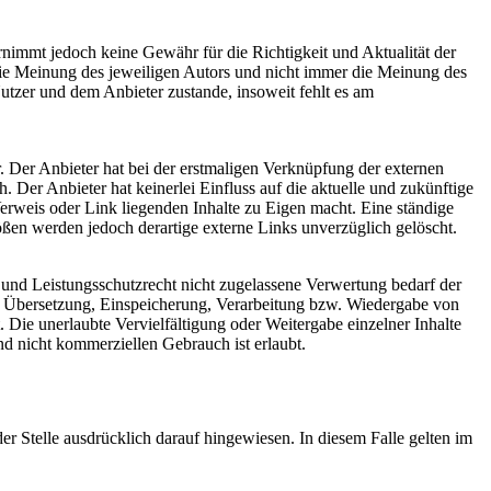
ernimmt jedoch keine Gewähr für die Richtigkeit und Aktualität der
 die Meinung des jeweiligen Autors und nicht immer die Meinung des
utzer und dem Anbieter zustande, insoweit fehlt es am
. Der Anbieter hat bei der erstmaligen Verknüpfung der externen
 Der Anbieter hat keinerlei Einfluss auf die aktuelle und zukünftige
Verweis oder Link liegenden Inhalte zu Eigen macht. Eine ständige
ößen werden jedoch derartige externe Links unverzüglich gelöscht.
 und Leistungsschutzrecht nicht zugelassene Verwertung bedarf der
ng, Übersetzung, Einspeicherung, Verarbeitung bzw. Wiedergabe von
 Die unerlaubte Vervielfältigung oder Weitergabe einzelner Inhalte
nd nicht kommerziellen Gebrauch ist erlaubt.
 Stelle ausdrücklich darauf hingewiesen. In diesem Falle gelten im