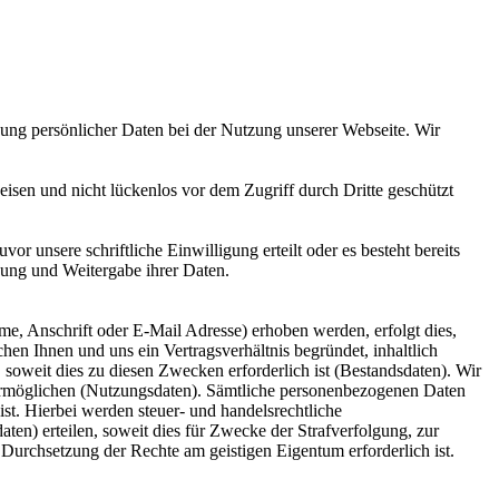
ung persönlicher Daten bei der Nutzung unserer Webseite. Wir
isen und nicht lückenlos vor dem Zugriff durch Dritte geschützt
 unsere schriftliche Einwilligung erteilt oder es besteht bereits
dung und Weitergabe ihrer Daten.
 Anschrift oder E-Mail Adresse) erhoben werden, erfolgt dies,
hen Ihnen und uns ein Vertragsverhältnis begründet, inhaltlich
soweit dies zu diesen Zwecken erforderlich ist (Bestandsdaten). Wir
 ermöglichen (Nutzungsdaten). Sämtliche personenbezogenen Daten
st. Hierbei werden steuer- und handelsrechtliche
ten) erteilen, soweit dies für Zwecke der Strafverfolgung, zur
Durchsetzung der Rechte am geistigen Eigentum erforderlich ist.