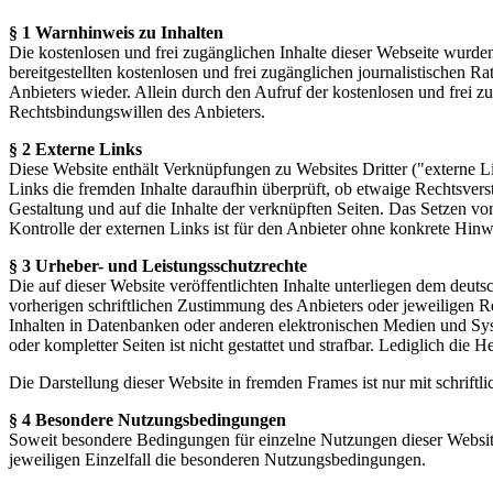
§ 1 Warnhinweis zu Inhalten
Die kostenlosen und frei zugänglichen Inhalte dieser Webseite wurden
bereitgestellten kostenlosen und frei zugänglichen journalistischen
Anbieters wieder. Allein durch den Aufruf der kostenlosen und frei z
Rechtsbindungswillen des Anbieters.
§ 2 Externe Links
Diese Website enthält Verknüpfungen zu Websites Dritter ("externe Li
Links die fremden Inhalte daraufhin überprüft, ob etwaige Rechtsverst
Gestaltung und auf die Inhalte der verknüpften Seiten. Das Setzen vo
Kontrolle der externen Links ist für den Anbieter ohne konkrete Hin
§ 3 Urheber- und Leistungsschutzrechte
Die auf dieser Website veröffentlichten Inhalte unterliegen dem deu
vorherigen schriftlichen Zustimmung des Anbieters oder jeweiligen R
Inhalten in Datenbanken oder anderen elektronischen Medien und Syste
oder kompletter Seiten ist nicht gestattet und strafbar. Lediglich di
Die Darstellung dieser Website in fremden Frames ist nur mit schriftli
§ 4 Besondere Nutzungsbedingungen
Soweit besondere Bedingungen für einzelne Nutzungen dieser Website
jeweiligen Einzelfall die besonderen Nutzungsbedingungen.