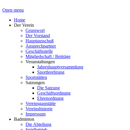
Open menu
Home
Der Verein
Grusswort
Der Vorstand
Hauptausschuß
Ansprechpartner
Geschäftsstelle
Mitgliedschaft / Beiträge
Veranstaltungen
Jahreshauptversammlung
Sportlerehrung
Sportstätten
Satzungen
Die Satzung
Geschäftsordnung
Ehrenordnung
Vereinsgaststätte
Vereinshistorie
Impressum
Badminton
Die Abteilung
Spielbetrieb