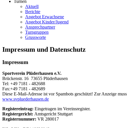
Turnen
Aktuell
Berichte
Angebot Erwachsene
Angebot Kinder/Jugend
Ansprechpartner
Turngruppen
Grussworte
Impressum und Datenschutz
Impressum
Sportverein Plüderhausen e.V.
Brückenstr. 16 73655 Plüderhausen
Tel: +49 7181 - 482688
Fax:+49 7181 - 482689
Diese E-Mail-Adresse ist vor Spambots geschützt! Zur Anzeige muss J
www.svpluederhausen.de
Registereintrag:
Eingetragen im Vereinsregister.
Registergericht:
Amtsgericht Stuttgart
Registernummer:
VR 280017