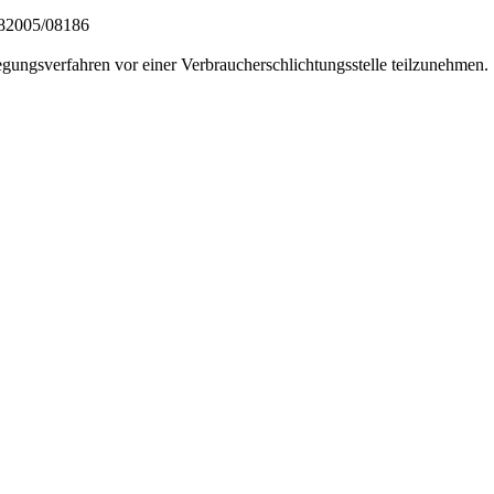
 82005/08186
eilegungsverfahren vor einer Verbraucherschlichtungsstelle teilzunehmen.