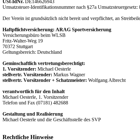
USt-IdNr.
DE146626943
Umsatzsteuer-Identifikationsnummer nach §27a Umsatzsteuergesetz:
Der Verein ist grundsätzlich nicht bereit und verpflichtet, an Streitb
Haftpflichtversicherung: ARAG Sportversicherung
Versicherungsbüro beim WLSB
Fritz-Walter-Weg 19
70372 Stuttgart
Geltungsbereich: Deutschland
Geminschaftlich vertretungsberechtigt:
1. Vorsitzender:
Michael Oesterle
stellvertr. Vorsitzender:
Markus Wagner
stellvertr. Vorsitzender + Schatzmeister:
Wolfgang Albrecht
verantwortlich für den Inhalt
Michael Oesterle, 1. Vorsitzender
Telefon und Fax (07181) 482688
Gestaltung und Realisierung
Michael Oesterle und die Geschäftsstelle des SVP
Rechtliche Hinweise