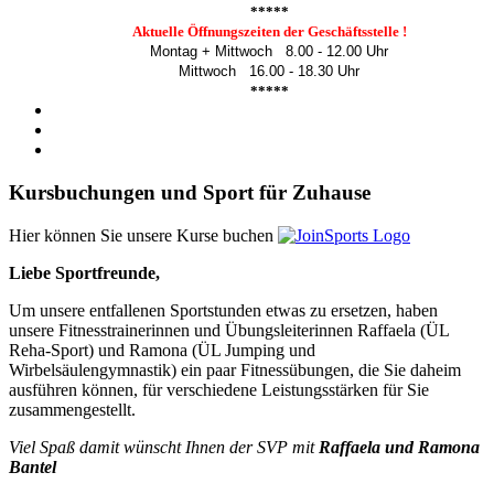
*****
Aktuelle Öffnungszeiten der Geschäftsstelle !
Montag + Mittwoch 8.00 - 12.00 Uhr
Mittwoch 16.00 - 18.30 Uhr
*****
Kursbuchungen und Sport für Zuhause
Hier können Sie unsere Kurse buchen
Liebe Sportfreunde,
Um unsere entfallenen Sportstunden etwas zu ersetzen, haben
unsere Fitnesstrainerinnen und Übungsleiterinnen Raffaela (ÜL
Reha-Sport) und Ramona (ÜL Jumping und
Wirbelsäulengymnastik) ein paar Fitnessübungen, die Sie daheim
ausführen können, für verschiedene Leistungsstärken für Sie
zusammengestellt.
Viel Spaß damit wünscht Ihnen der SVP mit
Raffaela und Ramona
Bantel