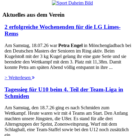
Hier gehts zu den Videos
Aktuelles aus dem Verein
2 erfolgreiche Wochenenden für die LG Limes-
Rems
Am Samstag, 18.07.26 war
Petra Engel
in Mönchengladbach bei
den Deutschen Masters der Senioren im Ring aktiv. Beim
Kugelstoß mit der 3 kg Kugel gelang ihr eine gute Serie und sie
beendete den Wettkampf mit dem 3. Platz mit 11,38m. Damit
konnte Petra am späten Abend völlig entspannt in ihre ...
> Weiterlesen
Tagessieg für U10 beim 4. Teil der Team-Liga in
Schmiden
Am Samstag, den 18.7.26 ging es nach Schmiden zum
Wettkampf. Heute waren wir mit 4 Teams am Start. Den Anfang
machten unsere Jüngsten, die U8er. Es stand für alle drei
Altersgruppen der Sprint, Zonenweitsprung, Wurf mit dem
Schlagball, eine Team-Staffel sowie bei den U12 noch zusätzlich
ein ...