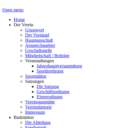
Open menu
Home
Der Verein
Grusswort
Der Vorstand
Hauptausschuß
Ansprechpartner
Geschäftsstelle
Mitgliedschaft / Beiträge
Veranstaltungen
Jahreshauptversammlung
Sportlerehrung
Sportstätten
Satzungen
Die Satzung
Geschäftsordnung
Ehrenordnung
Vereinsgaststätte
Vereinshistorie
Impressum
Badminton
Die Abteilung
Spielbetrieb