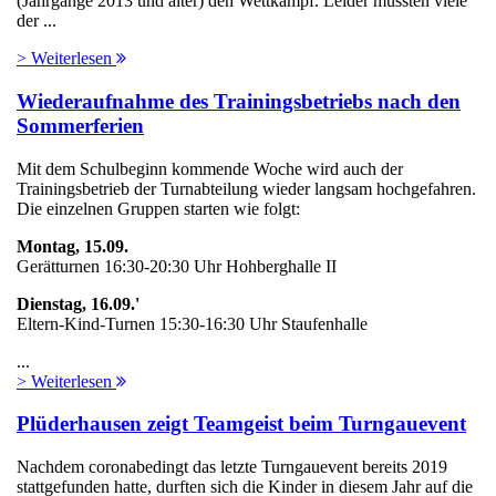
(Jahrgänge 2013 und älter) den Wettkampf. Leider mussten viele
der ...
> Weiterlesen
Wiederaufnahme des Trainingsbetriebs nach den
Sommerferien
Mit dem Schulbeginn kommende Woche wird auch der
Trainingsbetrieb der Turnabteilung wieder langsam hochgefahren.
Die einzelnen Gruppen starten wie folgt:
Montag, 15.09.
Gerätturnen 16:30-20:30 Uhr Hohberghalle II
Dienstag, 16.09.'
Eltern-Kind-Turnen 15:30-16:30 Uhr Staufenhalle
...
> Weiterlesen
Plüderhausen zeigt Teamgeist beim Turngauevent
Nachdem coronabedingt das letzte Turngauevent bereits 2019
stattgefunden hatte, durften sich die Kinder in diesem Jahr auf die