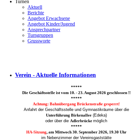
Turnen
Aktuell
Berichte
Angebot Erwachsene
Angebot Kinder/Jugend
Ansprechpartner
Turngruppen
Grussworte
Verein - Aktuelle Informationen
*****
Die Geschäftsstelle ist vom 10. - 23. August 2026 geschlossen !!
*****
Achtung: Bahnübergang Brückenstraße gesperrt!
Anfahrt der Geschäftsstelle und Gymnastikräume über die
Unterführung Birkenallee
(Edeka)
oder über die
Adlerbrücke
möglich
*****
HA-Sitzung
, am Mittwoch 30. September 2026, 19.30 Uhr
im Nebenzimmer der Vereinsgaststätte