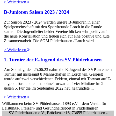
> Weiterlesen
B-Junioren Saison 2023 / 2024
Zur Saison 2023 / 2024 werden unsere B-Junioren in einer
Spielgemeinschaft mit den Sportfreunde Lorch in die Runde
starten. Die Jugendleiter beider Vereine blicken sehr positiv auf
die neue Konstellation und freuen sich auf eine positive und gute
Zusammenarbeit. Die SGM Plüderhausen / Lorch wird ...
> Weiterlesen
1. Turnier der E-Jugend des SV Plüderhausen
Am Sonntag, den 25.06.23 nahm die E-Jugend des SVP an einem
Turnier mit insgesamt 8 Mannschaften in Lorch teil. Gespielt
wurde auf zwei verschiedenen Feldern, einmal mit Torwart auf E-
Jugend-Tore und einmal ohne Torwart auf vier Minitore im 5
gegen 5. Für die im September 2022 neu gegründete ...
> Weiterlesen
Willkommen beim SV Plüderhausen 1893 e.V. - dem Verein für
Leistungs-, Freizeit- und Gesundheitssport in Plüderhausen
SV Plüderhausen e.V., Brückenstr.16, 73655 Plüderhausen -