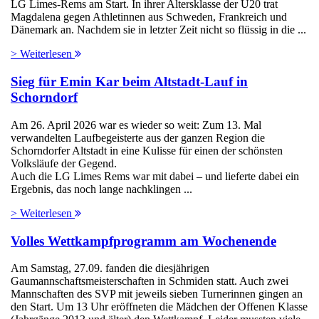
LG Limes-Rems am Start. In ihrer Altersklasse der U20 trat
Magdalena gegen Athletinnen aus Schweden, Frankreich und
Dänemark an. Nachdem sie in letzter Zeit nicht so flüssig in die ...
> Weiterlesen
Sieg für Emin Kar beim Altstadt-Lauf in
Schorndorf
Am 26. April 2026 war es wieder so weit: Zum 13. Mal
verwandelten Laufbegeisterte aus der ganzen Region die
Schorndorfer Altstadt in eine Kulisse für einen der schönsten
Volksläufe der Gegend.
Auch die LG Limes Rems war mit dabei – und lieferte dabei ein
Ergebnis, das noch lange nachklingen ...
> Weiterlesen
Volles Wettkampfprogramm am Wochenende
Am Samstag, 27.09. fanden die diesjährigen
Gaumannschaftsmeisterschaften in Schmiden statt. Auch zwei
Mannschaften des SVP mit jeweils sieben Turnerinnen gingen an
den Start. Um 13 Uhr eröffneten die Mädchen der Offenen Klasse