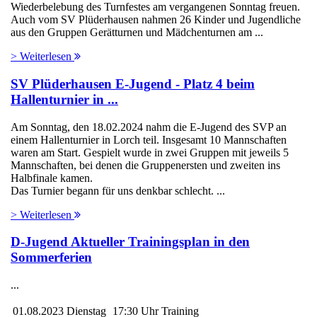
Wiederbelebung des Turnfestes am vergangenen Sonntag freuen.
Auch vom SV Plüderhausen nahmen 26 Kinder und Jugendliche
aus den Gruppen Gerätturnen und Mädchenturnen am ...
> Weiterlesen
SV Plüderhausen E-Jugend - Platz 4 beim
Hallenturnier in ...
Am Sonntag, den 18.02.2024 nahm die E-Jugend des SVP an
einem Hallenturnier in Lorch teil. Insgesamt 10 Mannschaften
waren am Start. Gespielt wurde in zwei Gruppen mit jeweils 5
Mannschaften, bei denen die Gruppenersten und zweiten ins
Halbfinale kamen.
Das Turnier begann für uns denkbar schlecht. ...
> Weiterlesen
D-Jugend Aktueller Trainingsplan in den
Sommerferien
...
01.08.2023
Dienstag
17:30 Uhr
Training