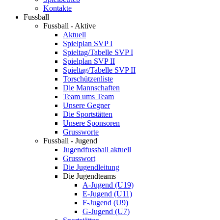
Kontakte
Fussball
Fussball - Aktive
Aktuell
Spielplan SVP I
Spieltag/Tabelle SVP I
Spielplan SVP II
Spieltag/Tabelle SVP II
Torschützenliste
Die Mannschaften
Team ums Team
Unsere Gegner
Die Sportstätten
Unsere Sponsoren
Grussworte
Fussball - Jugend
Jugendfussball aktuell
Grusswort
Die Jugendleitung
Die Jugendteams
A-Jugend (U19)
E-Jugend (U11)
F-Jugend (U9)
G-Jugend (U7)