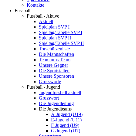
Kontakte
Fussball
Fussball - Aktive
Aktuell
Spielplan SVP I
Spieltag/Tabelle SVP I
Spielplan SVP II
Spieltag/Tabelle SVP II
Torschützenliste
Die Mannschaften
Team ums Team
Unsere Gegner
Die Sportstätten
Unsere Sponsoren
Grussworte
Fussball - Jugend
Jugendfussball aktuell
Grusswort
Die Jugendleitung
Die Jugendteams
A-Jugend (U19)
E-Jugend (U11)
F-Jugend (U9)
G-Jugend (U7)