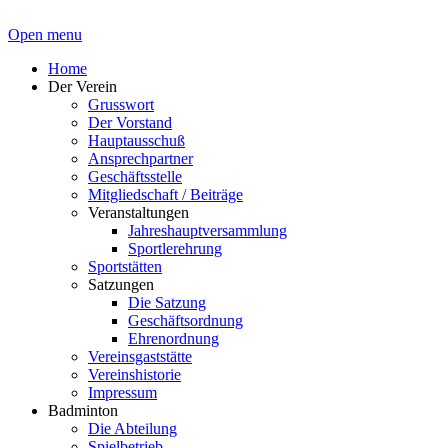
Open menu
Home
Der Verein
Grusswort
Der Vorstand
Hauptausschuß
Ansprechpartner
Geschäftsstelle
Mitgliedschaft / Beiträge
Veranstaltungen
Jahreshauptversammlung
Sportlerehrung
Sportstätten
Satzungen
Die Satzung
Geschäftsordnung
Ehrenordnung
Vereinsgaststätte
Vereinshistorie
Impressum
Badminton
Die Abteilung
Spielbetrieb