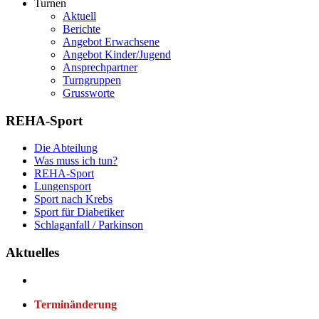
Turnen
Aktuell
Berichte
Angebot Erwachsene
Angebot Kinder/Jugend
Ansprechpartner
Turngruppen
Grussworte
REHA-Sport
Die Abteilung
Was muss ich tun?
REHA-Sport
Lungensport
Sport nach Krebs
Sport für Diabetiker
Schlaganfall / Parkinson
Aktuelles
Terminänderung