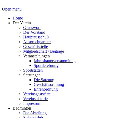
Open menu
Home
Der Verein
Grusswort
Der Vorstand
Hauptausschuß
Ansprechpartner
Geschäftsstelle
Mitgliedschaft / Beiträge
Veranstaltungen
Jahreshauptversammlung
Sportlerehrung
Sportstätten
Satzungen
Die Satzung
Geschäftsordnung
Ehrenordnung
Vereinsgaststätte
Vereinshistorie
Impressum
Badminton
Die Abteilung
Spielbetrieb