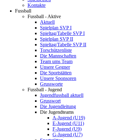
Kontakte
Fussball
Fussball - Aktive
Aktuell
Spielplan SVP I
Spieltag/Tabelle SVP I
Spielplan SVP II
Spieltag/Tabelle SVP II
Torschützenliste
Die Mannschaften
Team ums Team
Unsere Gegner
Die Sportstätten
Unsere Sponsoren
Grussworte
Fussball - Jugend
Jugendfussball aktuell
Grusswort
Die Jugendleitung
Die Jugendteams
A-Jugend (U19)
E-Jugend (U11)
F-Jugend (U9)
G-Jugend (U7)