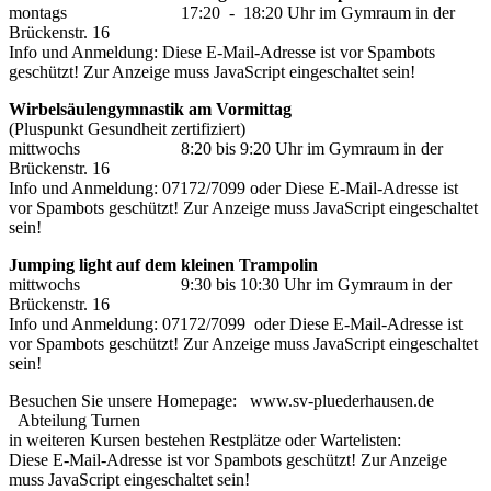
montags 17:20 - 18:20 Uhr im Gymraum in der
Brückenstr. 16
Info und Anmeldung:
Diese E-Mail-Adresse ist vor Spambots
geschützt! Zur Anzeige muss JavaScript eingeschaltet sein!
Wirbelsäulengymnastik am Vormittag
(Pluspunkt Gesundheit zertifiziert)
mittwochs 8:20 bis 9:20 Uhr im Gymraum in der
Brückenstr. 16
Info und Anmeldung: 07172/7099 oder
Diese E-Mail-Adresse ist
vor Spambots geschützt! Zur Anzeige muss JavaScript eingeschaltet
sein!
Jumping light auf dem kleinen Trampolin
mittwochs 9:30 bis 10:30 Uhr im Gymraum in der
Brückenstr. 16
Info und Anmeldung: 07172/7099 oder
Diese E-Mail-Adresse ist
vor Spambots geschützt! Zur Anzeige muss JavaScript eingeschaltet
sein!
Besuchen Sie unsere Homepage: www.sv-pluederhausen.de
Abteilung Turnen
in weiteren Kursen bestehen Restplätze oder Wartelisten:
Diese E-Mail-Adresse ist vor Spambots geschützt! Zur Anzeige
muss JavaScript eingeschaltet sein!