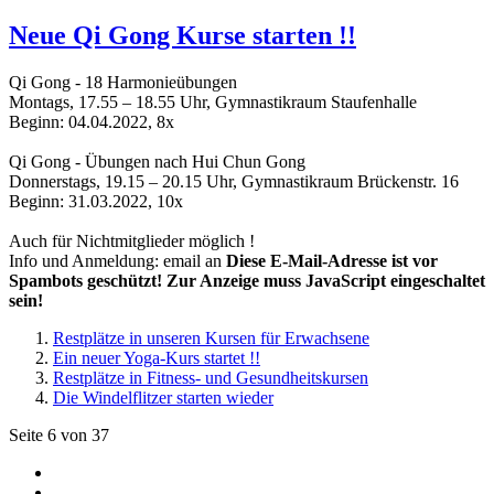
Neue Qi Gong Kurse starten !!
Qi Gong - 18 Harmonieübungen
Montags, 17.55 – 18.55 Uhr, Gymnastikraum Staufenhalle
Beginn: 04.04.2022, 8x
Qi Gong - Übungen nach Hui Chun Gong
Donnerstags, 19.15 – 20.15 Uhr, Gymnastikraum Brückenstr. 16
Beginn: 31.03.2022, 10x
Auch für Nichtmitglieder möglich !
Info und Anmeldung: email an
Diese E-Mail-Adresse ist vor
Spambots geschützt! Zur Anzeige muss JavaScript eingeschaltet
sein!
Restplätze in unseren Kursen für Erwachsene
Ein neuer Yoga-Kurs startet !!
Restplätze in Fitness- und Gesundheitskursen
Die Windelflitzer starten wieder
Seite 6 von 37