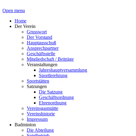
Open menu
Home
Der Verein
Grusswort
Der Vorstand
Hauptausschuß
Ansprechpartner
Geschäftsstelle
Mitgliedschaft / Beiträge
Veranstaltungen
Jahreshauptversammlung
Sportlerehrung
Sportstätten
Satzungen
Die Satzung
Geschäftsordnung
Ehrenordnung
Vereinsgaststätte
Vereinshistorie
Impressum
Badminton
Die Abteilung
Spielbetrieb