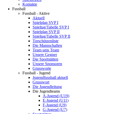
Kontakte
Fussball
Fussball - Aktive
Aktuell
Spielplan SVP I
Spieltag/Tabelle SVP I
Spielplan SVP II
Spieltag/Tabelle SVP II
Torschützenliste
Die Mannschaften
Team ums Team
Unsere Gegner
Die Sportstätten
Unsere Sponsoren
Grussworte
Fussball - Jugend
Jugendfussball aktuell
Grusswort
Die Jugendleitung
Die Jugendteams
A-Jugend (U19)
E-Jugend (U11)
F-Jugend (U9)
G-Jugend (U7)